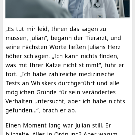
„Es tut mir leid, Ihnen das sagen zu
müssen, Julian“, begann der Tierarzt, und
seine nächsten Worte ließen Julians Herz
höher schlagen. „Ich kann nichts finden,
was mit Ihrer Katze nicht stimmt“, fuhr er
fort. „Ich habe zahlreiche medizinische
Tests an Whiskers durchgeführt und alle
möglichen Gründe für sein verändertes
Verhalten untersucht, aber ich habe nichts
gefunden…“, brach er ab.
Einen Moment lang war Julian still. Er
blinzelte. Alles in Ordnung? Aber warum