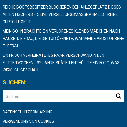
REICHE BOOTSBESITZER BLOCKIEREN DEN ANLEGEPLATZ DIESES
ALTEN FISCHERS – SEINE VERGELTUNGSMASSNAHME IST REINE G
ERECHTIGKEIT
MEIN SOHN BRACHTE EIN VERLORENES KLEINES MÄDCHEN NACH
HAUSE. DIE FRAU, DIE DIE TÜR ÖFFNETE, WAR MEINE VERSTORBENE
EHEFRAU.
EIN FRISCH VERHEIRATETES PAAR VERSCHWAND IN DEN
FLITTERWOCHEN… 32 JAHRE SPÄTER ENTHÜLLTE EIN FOTO, WAS
WIRKLICH GESCHAH..
SUCHEN:
DATENSCHUTZERKLÄRUNG
VERWENDUNG VON COOKIES