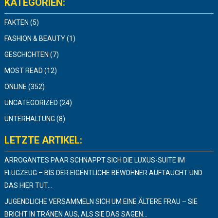
KATEGORIEN:
FAKTEN
(5)
FASHION & BEAUTY
(1)
GESCHICHTEN
(7)
MOST READ
(12)
ONLINE
(352)
UNCATEGORIZED
(24)
UNTERHALTUNG
(8)
LETZTE ARTIKEL:
ARROGANTES PAAR SCHNAPPT SICH DIE LUXUS-SUITE IM
FLUGZEUG – BIS DER EIGENTLICHE BEWOHNER AUFTAUCHT UND
DAS HIER TUT…
JUGENDLICHE VERSAMMELN SICH UM EINE ÄLTERE FRAU – SIE
BRICHT IN TRÄNEN AUS, ALS SIE DAS SAGEN…