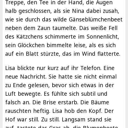
Treppe, den Tee in der Hand, die Augen
halb geschlossen, als sie Nina dabei zusah,
wie sie durch das wilde Gänseblümchenbeet
neben dem Zaun taumelte. Das weiße Fell
des Kätzchens schimmerte im Sonnenlicht,
sein Glöckchen bimmelte leise, als es sich
auf ein Blatt stürzte, das im Wind flatterte.
Lisa blickte nur kurz auf ihr Telefon. Eine
neue Nachricht. Sie hatte sie nicht einmal
zu Ende gelesen, bevor sich etwas in der
Luft bewegte. Es fühlte sich subtil und
falsch an. Die Brise erstarb. Die Bäume
rauschten heftig. Lisa hob den Kopf. Der
Hof war still. Zu still. Langsam stand sie
auf, tastete das Gras ab, die Blumenbeete,